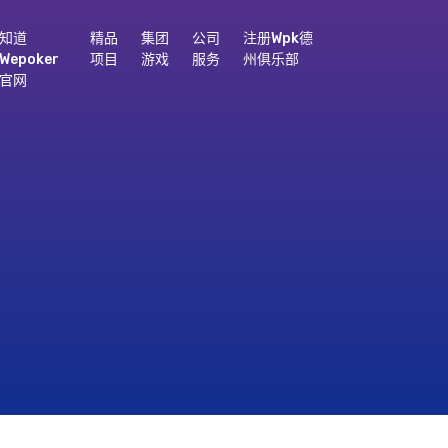
知道
精品
集团
公司
注册wpk德
Wepoker
项目
游戏
服务
州俱乐部
官网