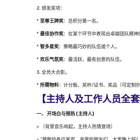
2. 颁发奖项：
*
至尊王牌奖
：总积分第一名。
*
最佳协作奖
：在某个环节中表现出卓越团队精神
*
智多星奖
：策略最巧妙的队伍或个人。
*
欢乐气氛奖
：最活跃、最有创意的队伍。
3. 全员大合影。
*
所需物料
：计分板、奖杯/证书、奖品（可定制
【主持人及工作人员全套
一、 开场白与预热 (主持人)
> （背景音乐响起，主持人热情登场）
> “尊敬的各位来宾，亲爱的朋友们，大家晚上好