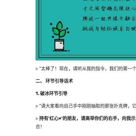
> “太棒了！现在，请听从我的指令，我们的第一个
二、 环节引导话术
1. 破冰环节引导
> “请大家看向自己手中刚刚抽取的那张扑克牌，
>
持有‘红心♥️’的朋友，请高举你们的右手，向我
合！