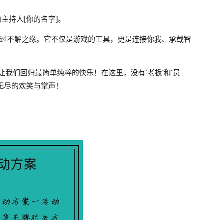
的主持人[你的名字]。
牌有过不解之缘。它不仅是游戏的工具，更是连接你我、承载智
让我们回归最简单纯粹的快乐！在这里，没有‘老板’和‘员
只有无尽的欢笑与掌声！