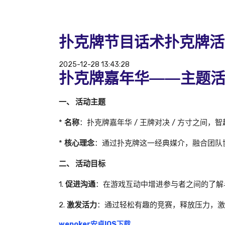
扑克牌节目话术扑克牌活
2025-12-28 13:43:28
扑克牌嘉年华——主题
一、 活动主题
*
名称
：扑克牌嘉年华 / 王牌对决 / 方寸之间，
*
核心理念
：通过扑克牌这一经典媒介，融合团队
二、 活动目标
1.
促进沟通
：在游戏互动中增进参与者之间的了解
2.
激发活力
：通过轻松有趣的竞赛，释放压力，激
wepoker安卓IOS下载