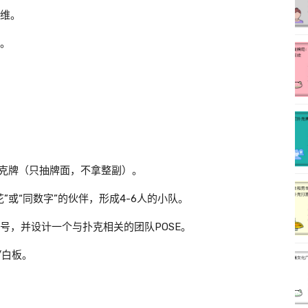
维。
。
克牌（只抽牌面，不拿整副）。
”或“同数字”的伙伴，形成4-6人的小队。
号，并设计一个与扑克相关的团队POSE。
/白板。