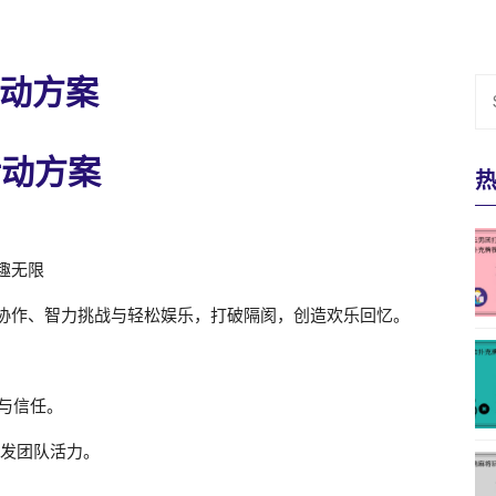
动方案
活动方案
智趣无限
协作、智力挑战与轻松娱乐，打破隔阂，创造欢乐回忆。
与信任。
发团队活力。