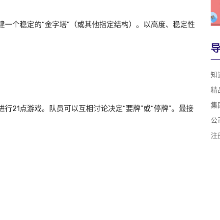
建一个稳定的“金字塔”（或其他指定结构）。以高度、稳定性
知
精
集
行21点游戏。队员可以互相讨论决定“要牌”或“停牌”。最接
公
注