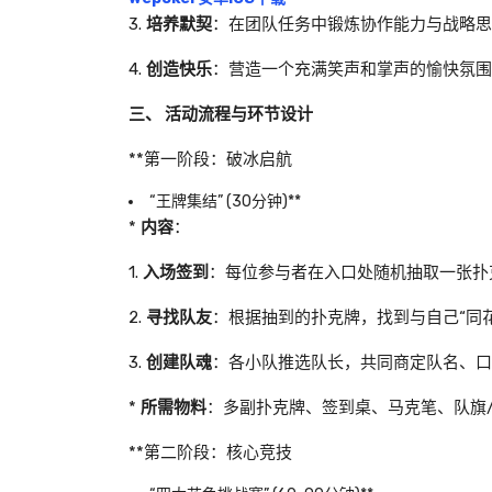
3.
培养默契
：在团队任务中锻炼协作能力与战略思
4.
创造快乐
：营造一个充满笑声和掌声的愉快氛围
三、 活动流程与环节设计
**第一阶段：破冰启航
“王牌集结” (30分钟)**
*
内容
：
1.
入场签到
：每位参与者在入口处随机抽取一张扑
2.
寻找队友
：根据抽到的扑克牌，找到与自己“同花
3.
创建队魂
：各小队推选队长，共同商定队名、口
*
所需物料
：多副扑克牌、签到桌、马克笔、队旗
**第二阶段：核心竞技