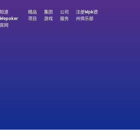
知道
精品
集团
公司
注册wpk德
Wepoker
项目
游戏
服务
州俱乐部
官网