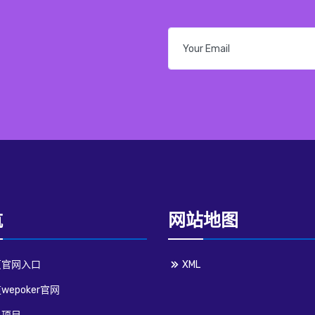
航
网站地图
页官网入口
XML
wepoker官网