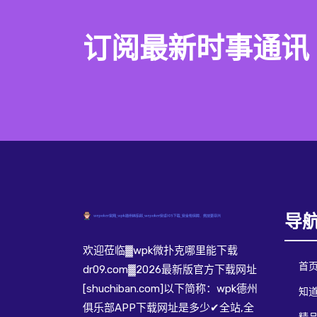
订阅最新时事通讯
导
欢迎莅临▓wpk微扑克哪里能下载
首
dr09.com▓2026最新版官方下载网址
[shuchiban.com]以下简称：wpk德州
知道
俱乐部APP下载网址是多少✔全站,全