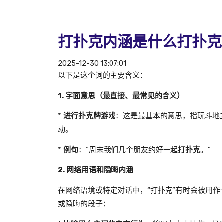
打扑克内涵是什么打扑克
2025-12-30 13:07:01
以下是这个词的主要含义：
1. 字面意思（最直接、最常见的含义）
*
进行扑克牌游戏
：这是最基本的意思，指玩斗地
动。
*
例句
：“周末我们几个朋友约好一起
打扑克
。”
2. 网络用语和隐晦内涵
在网络语境或特定对话中，“打扑克”有时会被用
或隐晦的段子：