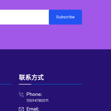
Subscribe
联系方式
Phone:
13594780011
Email: