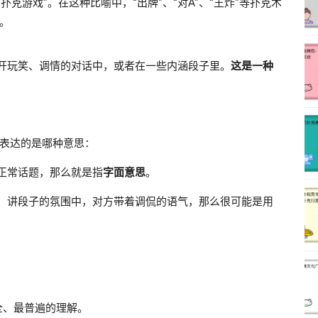
扑克游戏”。在这种比喻中，“出牌”、“对A”、“王炸”等扑克术
。
开玩笑、调情的对话中，或者在一些内涵段子里。
这是一种
表达的是哪种意思：
正常话题，那么就是指
字面意思
。
、讲段子的氛围中，对方带着调侃的语气，那么很可能是用
全、最普遍的理解。