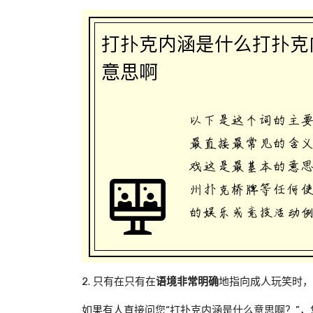
2. 只有在只有在
语境非常明确
地指向成人玩笑时，
如果有人直接问您“打扑克内涵是什么意思啊？”