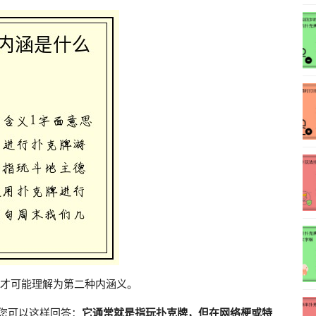
才可能理解为第二种内涵义。
，您可以这样回答：
它通常就是指玩扑克牌，但在网络梗或特