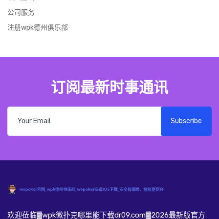
公司服务
注册wpk德州俱乐部
订阅最新时事通讯
Subscribe
欢迎莅临▓wpk微扑克哪里能下载dr09.com▓2026最新版官方