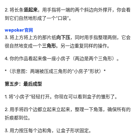
2. 将长条
竖起来
，用手指将一端的两个斜边向外撑开，你会看
到它们自然地形成了一个“口袋”。
wepoker官网
3. 将上方将上方的那片纸
向下压
，同时用手指整理两侧，它会
很自然地变成一个
三角形
。另一边重复同样的操作。
4. 你的作品看起来像一座小房子（两边是两个三角形）。
*（示意图：两端被压成三角形的“小房子”形状）*
第五步：最后成型
1. 将“小房子”轻轻打开。你现在可以看到盒子的雏形了。
2. 用手将四个边都立起来立起来，整理一下角落，确保所有的
折痕都到位。
3. 用力按压每个边和角，让盒子形状固定。