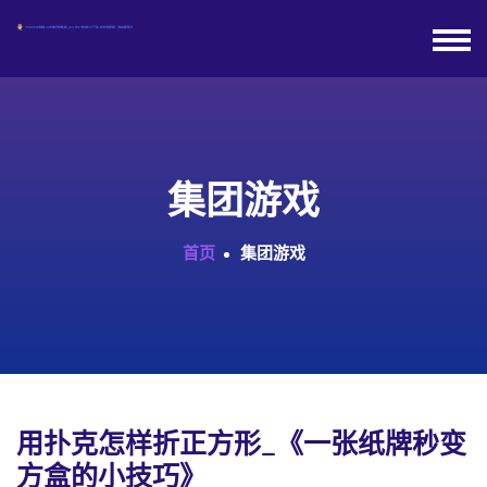
集团游戏
首页
集团游戏
用扑克怎样折正方形_《一张纸牌秒变
方盒的小技巧》