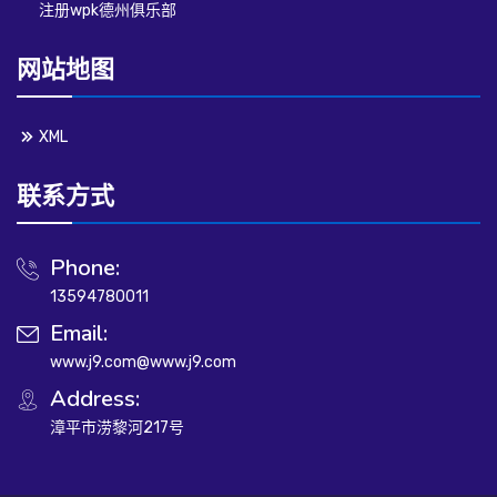
注册wpk德州俱乐部
网站地图
XML
联系方式
Phone:
13594780011
Email:
www.j9.com@www.j9.com
Address:
漳平市涝黎河217号