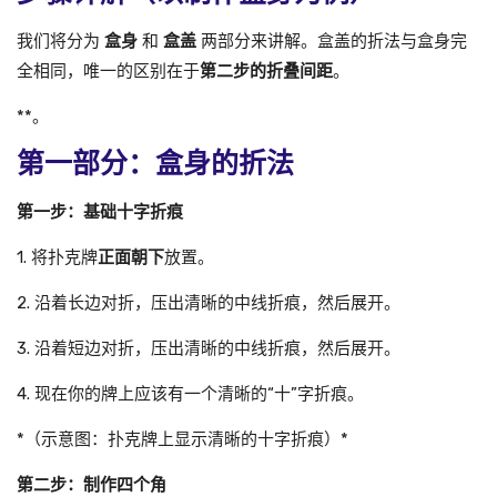
我们将分为
盒身
和
盒盖
两部分来讲解。盒盖的折法与盒身完
全相同，唯一的区别在于
第二步的折叠间距
。
**。
第一部分：盒身的折法
第一步：基础十字折痕
1. 将扑克牌
正面朝下
放置。
2. 沿着长边对折，压出清晰的中线折痕，然后展开。
3. 沿着短边对折，压出清晰的中线折痕，然后展开。
4. 现在你的牌上应该有一个清晰的“十”字折痕。
*（示意图：扑克牌上显示清晰的十字折痕）*
第二步：制作四个角