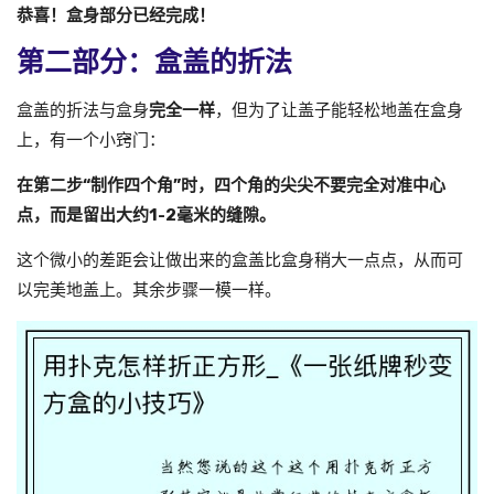
恭喜！盒身部分已经完成！
第二部分：盒盖的折法
盒盖的折法与盒身
完全一样
，但为了让盖子能轻松地盖在盒身
上，有一个小窍门：
在第二步“制作四个角”时，四个角的尖尖不要完全对准中心
点，而是留出大约1-2毫米的缝隙。
这个微小的差距会让做出来的盒盖比盒身稍大一点点，从而可
以完美地盖上。其余步骤一模一样。