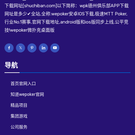
下载网址[shuchiban.com]以下简称：wpk德州俱乐部APP下载
网址是多少✔全站,全称:wepoker安卓IOS下载,极速MTT Poker,
行业No.1赛事,官网下载地址,android版和ios版同步上线,公平竞
技!wepoker微扑克桌面版
导航
首页官网入口
知道wepoker官网
精品项目
集团游戏
公司服务