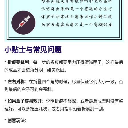
小贴士与常见问题
*
折痕要锋利
：每一步的折痕都要用力压得清晰明了，这样最后
的成品才会棱角分明，结实稳固。
*
左右对称
：在折叠四个角的时候，尽量保证它们大小一致，否
则最后的盒子可能会歪斜。
*
如果盒子容易散开
：说明折痕不够深，或者最后成型时没有整
理好。可以多按压几次，或者用指甲沿着折痕刮一刮。
*
创意玩法
：