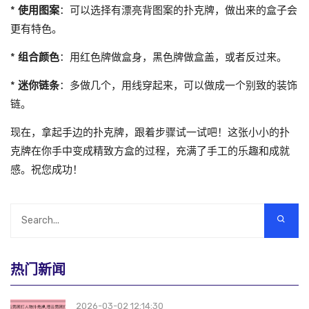
*
使用图案
：可以选择有漂亮背图案的扑克牌，做出来的盒子会
更有特色。
*
组合颜色
：用红色牌做盒身，黑色牌做盒盖，或者反过来。
*
迷你链条
：多做几个，用线穿起来，可以做成一个别致的装饰
链。
现在，拿起手边的扑克牌，跟着步骤试一试吧！这张小小的扑
克牌在你手中变成精致方盒的过程，充满了手工的乐趣和成就
感。祝您成功！
热门新闻
2026-03-02 12:14:30