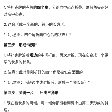
1. 将扑克牌的克牌的
四个角
，分别向中心点折叠。确保角尖正好
对准中心点。
2. 这会形成一个新的、较小的长方形。
*（示意图：四个角折向中心后的状态）*
第三步：形成“城墙”
1. 将扑克牌沿着
短边
的中间折痕，再次对折。现在它变成一个更
窄的长条的长条。
2. 注意：此时刚刚折好的四个角是被包在里面的。
*（示意图：沿短边中线对折后，形成一个窄长条）*
第四步：关键一步——压出三角形
1. 现在看长条的两端。每一端你都能看到两个由第二步形成的斜
边。