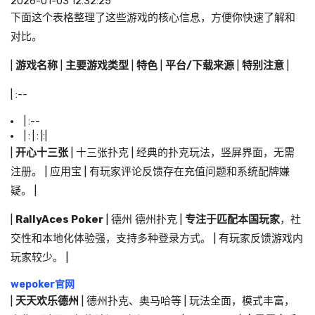
2026-01-03 12:32:25
下面这个表格整理了这些游戏的核心信息，方便你快速了解和
对比。
|
游戏名称
|
主要游戏类型
|
特色
|
平台/下载来源
|
特别注意
|
| :--
| :--
| : | : |:|
|
开心十三张
| 十三张扑克 | 经典的扑克玩法，竖屏界面，无需
注册。 | 应用宝 | 有玩家评论反馈存在充值问题和系统配牌嫌
疑。 |
|
RallyAces Poker
| 德州 德州扑克 |
专注于匹配本国玩家
，社
交性和本地化体验强，支持多种登录方式。 | 有玩家反馈游戏内
玩家较少。 |
wepoker官网
|
天天欢乐德州
| 德州扑克、奥马哈等 | 玩法全面，模式丰富，