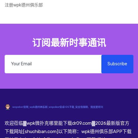
注册wpk德州俱乐部
订阅最新时事通讯
Subscribe
欢迎莅临▓wpk微扑克哪里能下载dr09.com▓2026最新版官方
下载网址[shuchiban.com]以下简称：wpk德州俱乐部APP下载