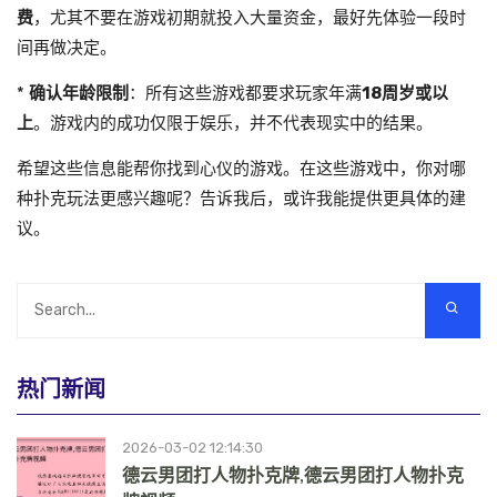
费
，尤其不要在游戏初期就投入大量资金，最好先体验一段时
间再做决定。
*
确认年龄限制
：所有这些游戏都要求玩家年满
18周岁或以
上
。游戏内的成功仅限于娱乐，并不代表现实中的结果。
希望这些信息能帮你找到心仪的游戏。在这些游戏中，你对哪
种扑克玩法更感兴趣呢？告诉我后，或许我能提供更具体的建
议。
热门新闻
2026-03-02 12:14:30
德云男团打人物扑克牌,德云男团打人物扑克