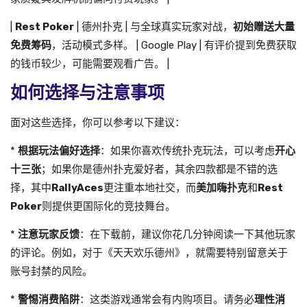
|
Rest Poker
| 德州扑克 | 与全球真实玩家对战，
初始赠送大量
免费筹码
，活动模式多样。 | Google Play | 有评价提到免费获取
的钱币较少，可能需要观看广告。 |
如何选择与注意事项
面对这些选择，你可以参考以下建议：
*
根据玩法偏好选择
：如果你喜欢传统扑克玩法，可以考虑
开心
十三张
；如果你是德州扑克爱好者，其余四款都是不错的选
择，其中
RallyAces
更注重本地社交，而
美加嗨扑克
和
Rest
Poker
则提供更国际化的竞技舞台。
*
注意玩家反馈
：在下载前，建议你花几分钟阅读一下其他玩家
的评论。例如，对于《天天欢乐德州》，就需要特别留意关于
账号封禁的风险。
*
警惕消费陷阱
：这类游戏通常会有内购项目。请务必
理性消