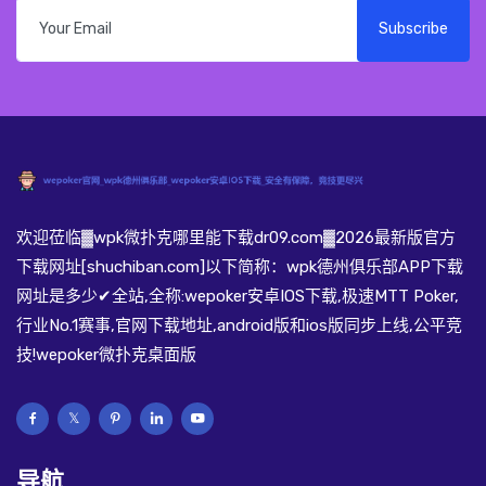
Subscribe
欢迎莅临▓wpk微扑克哪里能下载dr09.com▓2026最新版官方
下载网址[shuchiban.com]以下简称：wpk德州俱乐部APP下载
网址是多少✔全站,全称:wepoker安卓IOS下载,极速MTT Poker,
行业No.1赛事,官网下载地址,android版和ios版同步上线,公平竞
技!wepoker微扑克桌面版
导航