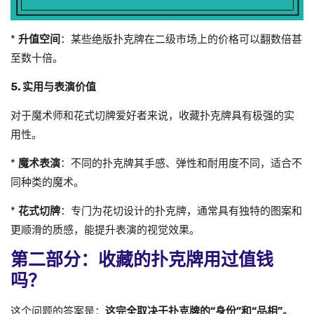
*
升值空间
：某些绝版扑克牌在二级市场上的价格可以翻数倍甚
至数十倍。
5. 实用与表演价值
对于魔术师和花式切牌爱好者来说，收藏扑克牌具有极强的实
用性。
*
魔术表演
：不同的扑克牌其手感、弹性和耐用度不同，适合不
同种类的魔术。
*
花式切牌
：专门为花切设计的扑克牌，通常具有独特的图案和
更顺滑的质感，能提升表演的视觉效果。
第二部分：收藏的扑克牌用过值钱
吗？
这个问题的答案是：
这完全取决于扑克牌的“身份”和“品相”。