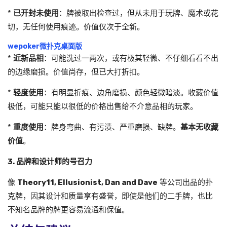
*
已开封未使用
：牌被取出检查过，但从未用于玩牌、魔术或花
切，无任何使用痕迹。价值仅次于全新。
wepoker微扑克桌面版
*
近新品相
：可能洗过一两次，或有极其轻微、不仔细看看不出
的边缘磨损。价值尚存，但已大打折扣。
*
轻度使用
：有明显折痕、边角磨损、颜色轻微暗淡。收藏价值
极低，可能只能以很低的价格出售给不介意品相的玩家。
*
重度使用
：牌身弯曲、有污渍、严重磨损、缺牌。
基本无收藏
价值
。
3. 品牌和设计师的号召力
像
Theory11, Ellusionist, Dan and Dave
等公司出品的扑
克牌，因其设计和质量享有盛誉，即使是他们的二手牌，也比
不知名品牌的牌更容易流通和保值。