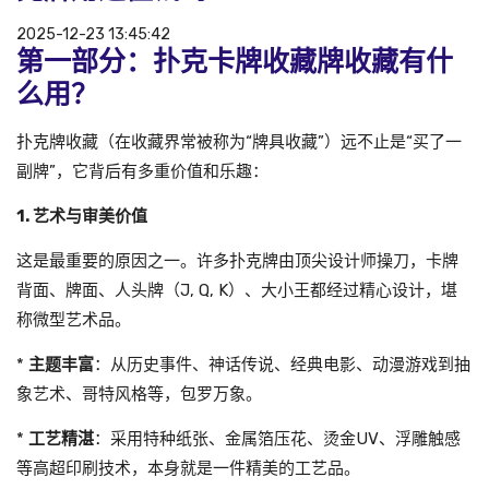
2025-12-23 13:45:42
第一部分：扑克卡牌收藏牌收藏有什
么用？
扑克牌收藏（在收藏界常被称为“牌具收藏”）远不止是“买了一
副牌”，它背后有多重价值和乐趣：
1. 艺术与审美价值
这是最重要的原因之一。许多扑克牌由顶尖设计师操刀，卡牌
背面、牌面、人头牌（J, Q, K）、大小王都经过精心设计，堪
称微型艺术品。
*
主题丰富
：从历史事件、神话传说、经典电影、动漫游戏到抽
象艺术、哥特风格等，包罗万象。
*
工艺精湛
：采用特种纸张、金属箔压花、烫金UV、浮雕触感
等高超印刷技术，本身就是一件精美的工艺品。