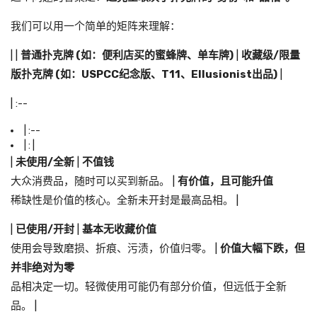
我们可以用一个简单的矩阵来理解：
| |
普通扑克牌 (如：便利店买的蜜蜂牌、单车牌)
|
收藏级/限量
版扑克牌 (如：USPCC纪念版、T11、Ellusionist出品)
|
| :--
| :--
| : |
|
未使用/全新
|
不值钱
大众消费品，随时可以买到新品。 |
有价值，且可能升值
稀缺性是价值的核心。全新未开封是最高品相。 |
|
已使用/开封
|
基本无收藏价值
使用会导致磨损、折痕、污渍，价值归零。 |
价值大幅下跌，但
并非绝对为零
品相决定一切。轻微使用可能仍有部分价值，但远低于全新
品。 |