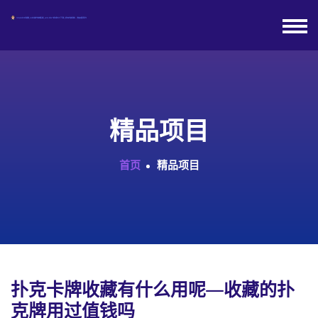
精品项目
首页
精品项目
扑克卡牌收藏有什么用呢—收藏的扑
克牌用过值钱吗