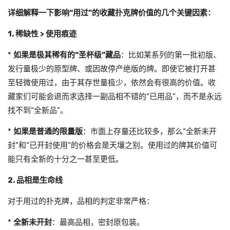
详细解释一下影响“用过”的收藏扑克牌价值的几个关键因素：
1. 稀缺性 > 使用痕迹
*
如果是极其稀有的“圣杯级”藏品
：比如某系列的第一批初版、
发行量极少的原型牌、或因故停产绝版的牌。即使它被打开甚
至轻微使用过，由于其存世量极少，依然会有很高的价值。收
藏家们可能会退而求选择一副品相不错的“已用品”，而不是永远
找不到“全新品”。
*
如果是普通的限量版
：市面上存量还比较多，那么“全新未开
封”和“已开封使用”的价格会是天壤之别。使用过的牌其价值可
能只有全新的十分之一甚至更低。
2. 品相是生命线
对于用过的扑克牌，品相的判定非常严格：
*
全新未开封
：最高品相，密封原包装。